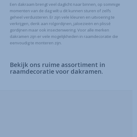
Een dakraam brengt veel daglicht naar binnen, op sommige
momenten van de dag wilt u dit kunnen sturen of zelfs
geheel verduisteren. Er zijn vele kleuren en uitvoering te
verkrijgen, denk aan rolgordijnen, jaloezieën en plissé
gordijnen maar ook insectenwering. Voor alle merken
dakramen zijn er vele mogelijkheden in raamdecoratie die
eenvoudig te monteren zijn.
Bekijk ons ruime assortiment in
raamdecoratie voor dakramen.