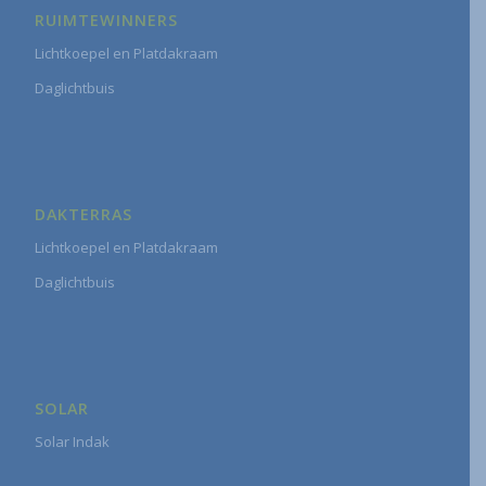
RUIMTEWINNERS
Lichtkoepel en Platdakraam
Daglichtbuis
DAKTERRAS
Lichtkoepel en Platdakraam
Daglichtbuis
SOLAR
Solar Indak