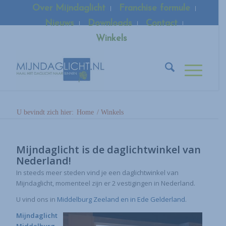
Over Mijndaglicht
Franchise formule
Nieuws
Downloads
Contact
Winkels
U bevindt zich hier:
Home
/
Winkels
Mijndaglicht is de daglichtwinkel van
Nederland!
In steeds meer steden vind je een daglichtwinkel van
Mijndaglicht, momenteel zijn er 2 vestigingen in Nederland.
U vind ons in
Middelburg Zeeland en in Ede Gelderland
.
Mijndaglicht
Middelburg