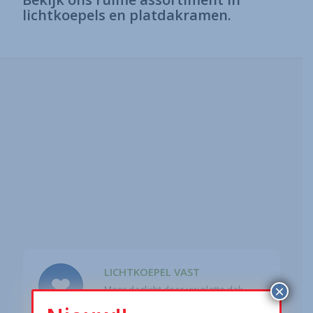
lichtkoepels en platdakramen.
LICHTKOEPEL VAST
×
Meer daglicht door uw platte dak