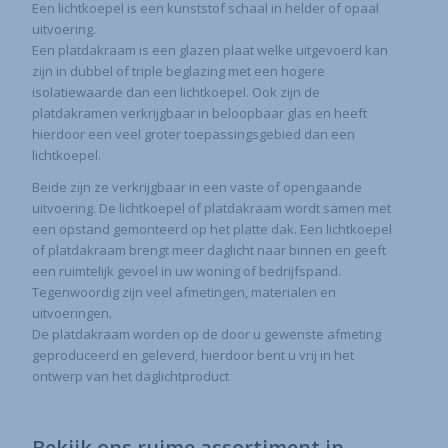
Een lichtkoepel is een kunststof schaal in helder of opaal
uitvoering.
Een platdakraam is een glazen plaat welke uitgevoerd kan
zijn in dubbel of triple beglazing met een hogere
isolatiewaarde dan een lichtkoepel. Ook zijn de
platdakramen verkrijgbaar in beloopbaar glas en heeft
hierdoor een veel groter toepassingsgebied dan een
lichtkoepel.
Beide zijn ze verkrijgbaar in een vaste of opengaande
uitvoering. De lichtkoepel of platdakraam wordt samen met
een opstand gemonteerd op het platte dak. Een lichtkoepel
of platdakraam brengt meer daglicht naar binnen en geeft
een ruimtelijk gevoel in uw woning of bedrijfspand.
Tegenwoordig zijn veel afmetingen, materialen en
uitvoeringen.
De platdakraam worden op de door u gewenste afmeting
geproduceerd en geleverd, hierdoor bent u vrij in het
ontwerp van het daglichtproduct
Bekijk ons ruime assortiment in