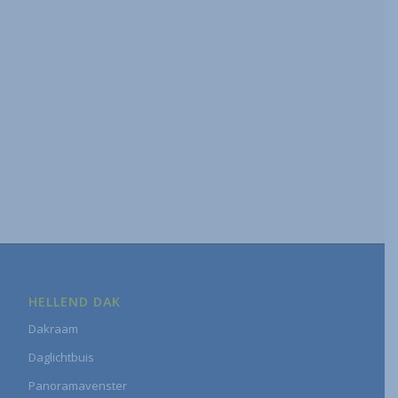
HELLEND DAK
Dakraam
Daglichtbuis
Panoramavenster