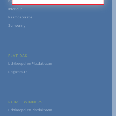
Panoramavenster
Interieur
Raamdecoratie
Zonwering
PLAT DAK
Lichtkoepel en Platdakraam
Daglichtbuis
RUIMTEWINNERS
Lichtkoepel en Platdakraam