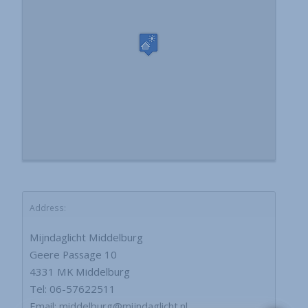
Address:
Mijndaglicht Middelburg
Geere Passage 10
4331 MK Middelburg
Tel: 06-57622511
Email: middelburg@mijndaglicht.nl